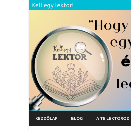
Kell egy lektor!
KEZDŐLAP
BLOG
A TE LEKTOROD