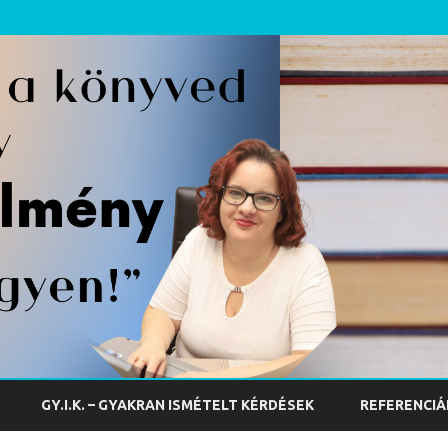
Skip
to
GY.I.K. – GYAKRAN ISMÉTELT KÉRDÉSEK
REFERENCIÁ
content