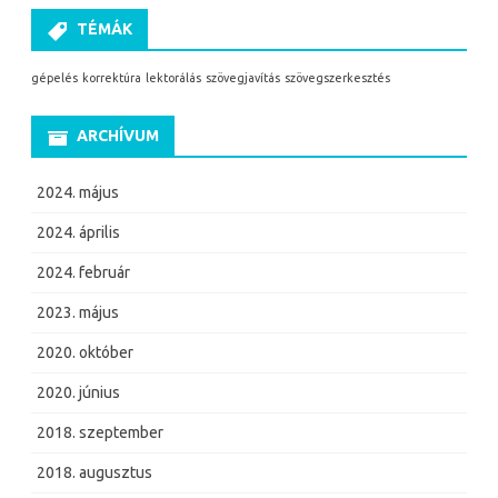
TÉMÁK
gépelés
korrektúra
lektorálás
szövegjavítás
szövegszerkesztés
ARCHÍVUM
2024. május
2024. április
2024. február
2023. május
2020. október
2020. június
2018. szeptember
2018. augusztus