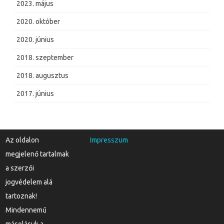
2023. május
2020. október
2020. június
2018. szeptember
2018. augusztus
2017. június
Az oldalon
Impresszum
megjelenő tartalmak
a szerzői
jogvédelem alá
tartoznak!
Mindennemű