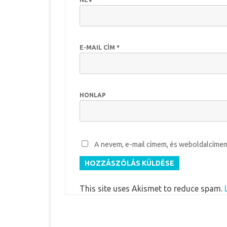
E-MAIL CÍM
*
HONLAP
A nevem, e-mail címem, és weboldalcím
This site uses Akismet to reduce spam.