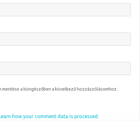
em mentése a böngészőben a következő hozzászólásomhoz.
Learn how your comment data is processed.