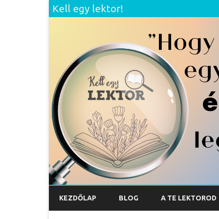
Kell egy lektor!
KEZDŐLAP
BLOG
A TE LEKTOROD