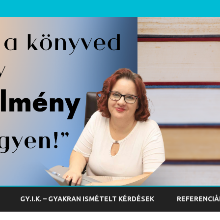
Skip
to
GY.I.K. – GYAKRAN ISMÉTELT KÉRDÉSEK
REFERENCIÁ
content