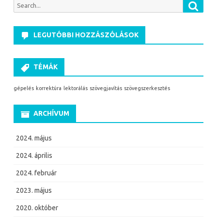
Searc
Search
for:
LEGUTÓBBI HOZZÁSZÓLÁSOK
TÉMÁK
gépelés
korrektúra
lektorálás
szövegjavítás
szövegszerkesztés
ARCHÍVUM
2024. május
2024. április
2024. február
2023. május
2020. október